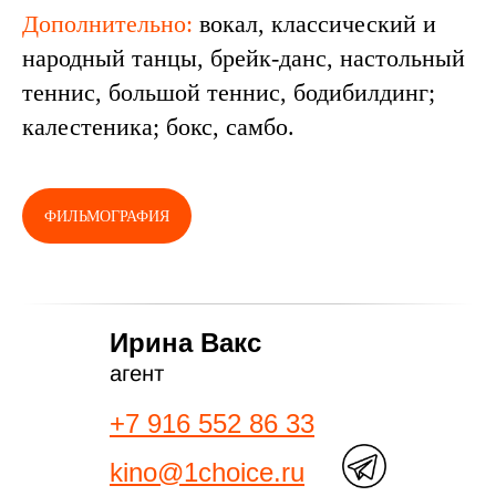
Дополнительно:
вокал, классический и
народный танцы, брейк-данс, настольный
теннис, большой теннис, бодибилдинг;
калестеника; бокс, самбо.
ФИЛЬМОГРАФИЯ
Ирина Вакс
агент
+7 916 552 86 33
kino@1choice.ru