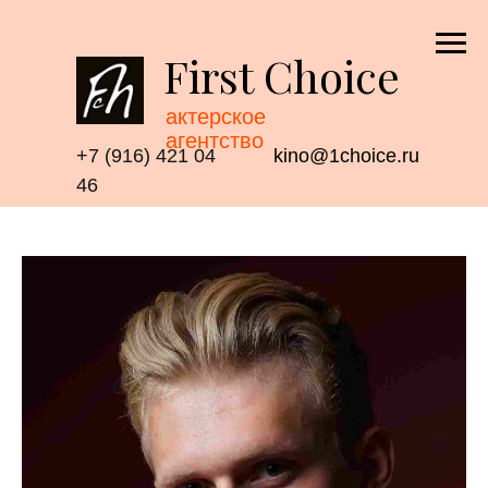
First Choice
актерское
агентство
+7 (916) 421 04
kino@1choice.ru
46