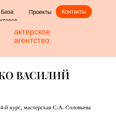
Контакты
База
Проекты
ктеров
актерское
агентство
КО ВАСИЛИЙ
4-й курс, мастерская С.А. Соловьева