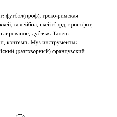
т: футбол(проф), греко-римская
оккей, волейбол, скейтборд, кроссфит,
глирование, дубляж. Танец:
оп, контемп. Муз инструменты:
ийский (разговорный) французский