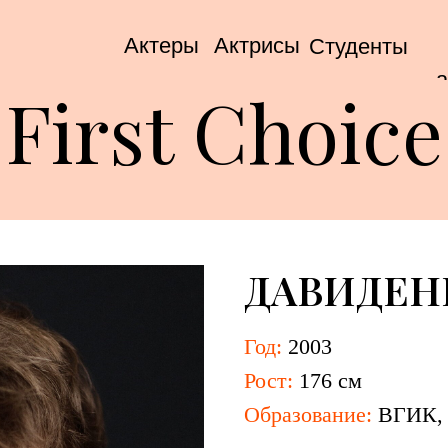
Актеры
Актрисы
Студенты
а
First Choice
ДАВИДЕН
Год:
2003
Рост:
176 см
Образование:
ВГИК, 