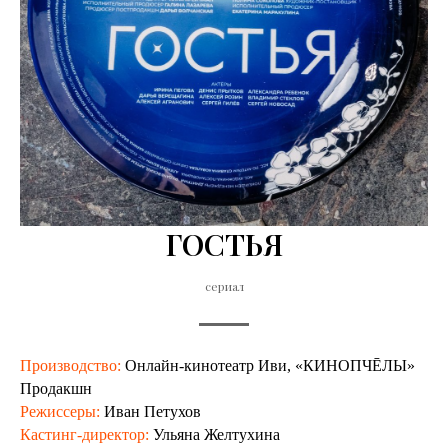
ГОСТЬЯ
сериал
Производство:
Онлайн-кинотеатр Иви, «КИНОПЧĒЛЫ»
Продакшн
Режиссеры:
Иван Петухов
Кастинг-директор:
Ульяна Желтухина