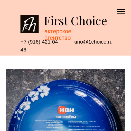
First Choice
актерское
агентство
+7 (916) 421 04
kino@1choice.ru
46