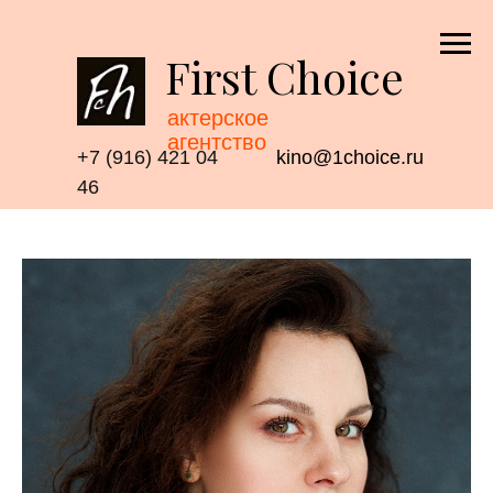
First Choice
актерское
агентство
+7 (916) 421 04
kino@1choice.ru
46