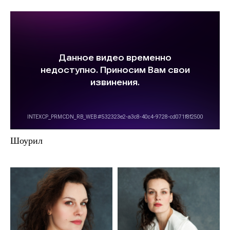
Шоурил