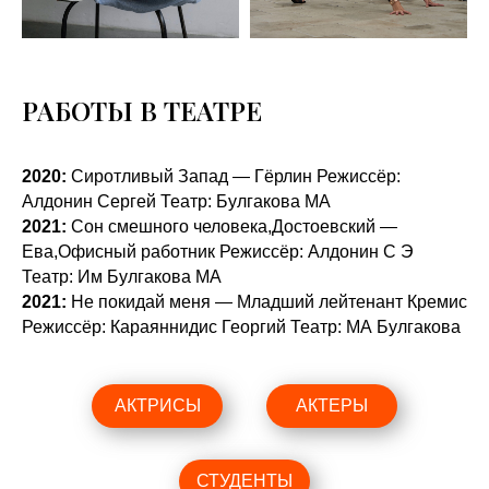
РАБОТЫ В ТЕАТРЕ
2020:
Сиротливый Запад — Гёрлин Режиссёр:
Алдонин Сергей Театр: Булгакова МА
2021:
Сон смешного человека,Достоевский —
Ева,Офисный работник Режиссёр: Алдонин С Э
Театр: Им Булгакова МА
2021:
Не покидай меня — Младший лейтенант Кремис
Режиссёр: Караяннидис Георгий Театр: МА Булгакова
АКТРИСЫ
АКТЕРЫ
СТУДЕНТЫ