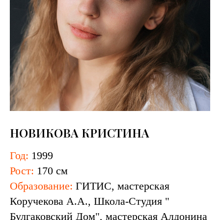
НОВИКОВА КРИСТИНА
Год:
1999
Рост:
170 см
Образование:
ГИТИС, мастерская
Коручекова А.А., Школа-Студия "
Булгаковский Дом", мастерская Алдонина