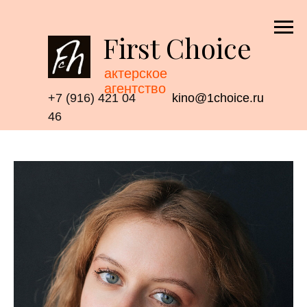
First Choice
актерское
агентство
+7 (916) 421 04
kino@1choice.ru
46