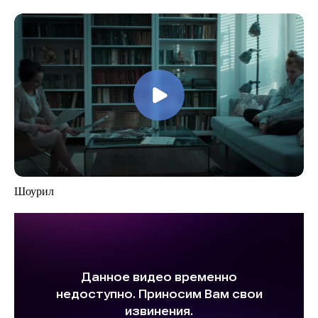
Шоурил