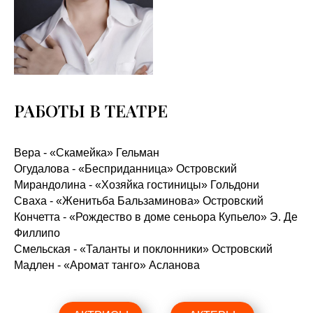
РАБОТЫ В ТЕАТРЕ
Вера - «Скамейка» Гельман
Огудалова - «Бесприданница» Островский
Мирандолина - «Хозяйка гостиницы» Гольдони
Сваха - «Женитьба Бальзаминова» Островский
Кончетта - «Рождество в доме сеньора Купьело» Э. Де
Филлипо
Смельская - «Таланты и поклонники» Островский
Мадлен - «Аромат танго» Асланова