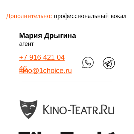
Дополнительно:
профессиональный вокал
Мария Дрыгина
агент
+7 916 421 04
46
kino@1choice.ru