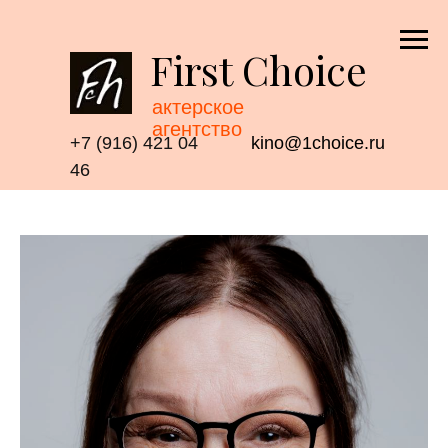
First Choice
актерское
агентство
+7 (916) 421 04
kino@1choice.ru
46