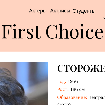
Актеры
Актрисы
Студенты
а
First Choice
СТОРОЖИ
Год:
1956
Рост:
186 см
Образование:
Театра