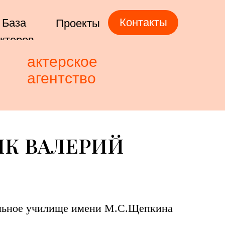
Контакты
База
Проекты
ктеров
актерское
агентство
К ВАЛЕРИЙ
льное училище имени М.С.Щепкина