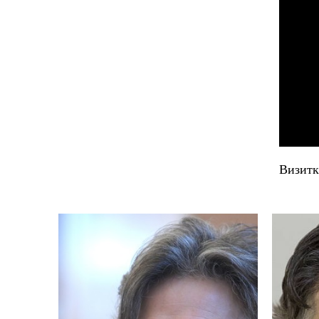
Визитк