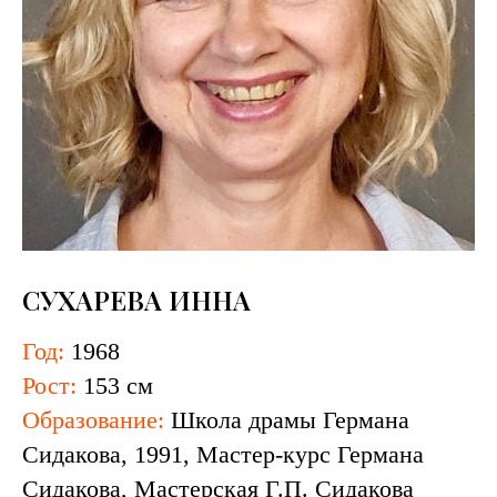
СУХАРЕВА ИННА
Год:
1968
Рост:
153 см
Образование:
Школа драмы Германа
Сидакова, 1991, Мастер-курс Германа
Сидакова, Мастерская Г.П. Сидакова