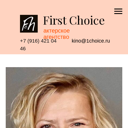
First Choice
актерское
агентство
+7 (916) 421 04
kino@1choice.ru
46