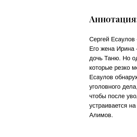
Аннотация
Сергей Есаулов 
Его жена Ирина
дочь Таню. Но 
которые резко м
Есаулов обнаруж
уголовного дела
чтобы после уво
устраивается на
Алимов.