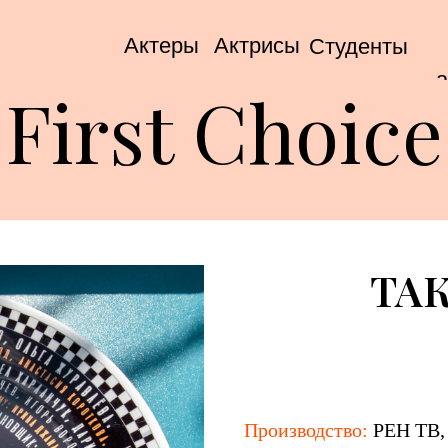
Актеры
Актрисы
Студенты
а
First Choice
ТАК
Производство:
РЕН ТВ,