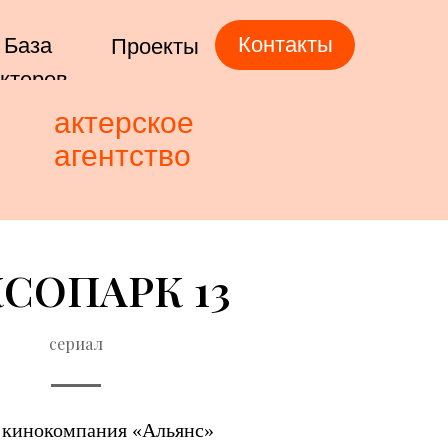
Контакты
База
Проекты
ктеров
актерское
агентство
СОПАРК 13
сериал
 кинокомпания «Альянс»