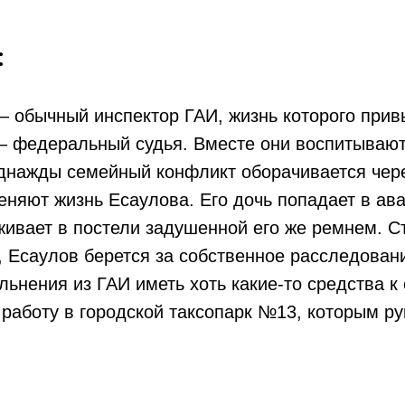
:
– обычный инспектор ГАИ, жизнь которого прив
 – федеральный судья. Вместе они воспитываю
однажды семейный конфликт оборачивается чер
еняют жизнь Есаулова. Его дочь попадает в ав
ивает в постели задушенной его же ремнем. С
, Есаулов берется за собственное расследован
льнения из ГАИ иметь хоть какие-то средства к
 работу в городской таксопарк №13, которым р