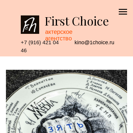
First Choice
актерское
агентство
+7 (916) 421 04
kino@1choice.ru
46