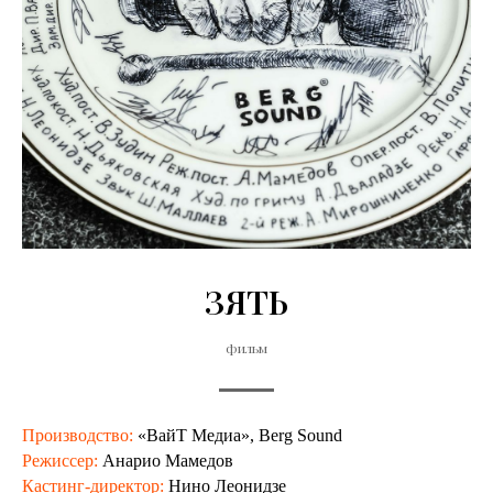
ЗЯТЬ
фильм
Производство:
«ВайТ Медиа», Berg Sound
Режиссер:
Анарио Мамедов
Кастинг-директор:
Нино Леонидзе